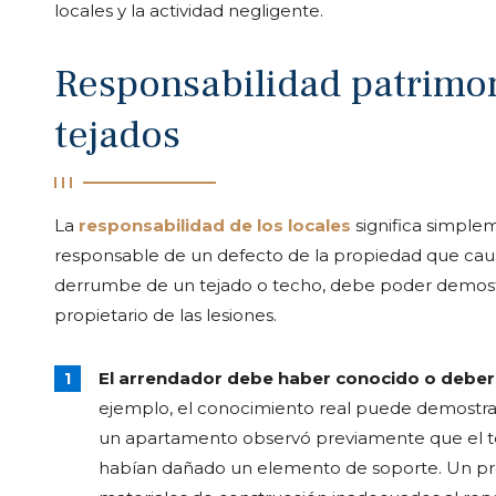
locales y la actividad negligente.
Responsabilidad patrimon
tejados
La
responsabilidad de los locales
significa simplem
responsable de un defecto de la propiedad que cause 
derrumbe de un tejado o techo, debe poder demostr
propietario de las lesiones.
El arrendador debe haber conocido o deberí
ejemplo, el conocimiento real puede demostra
un apartamento observó previamente que el te
habían dañado un elemento de soporte. Un prop