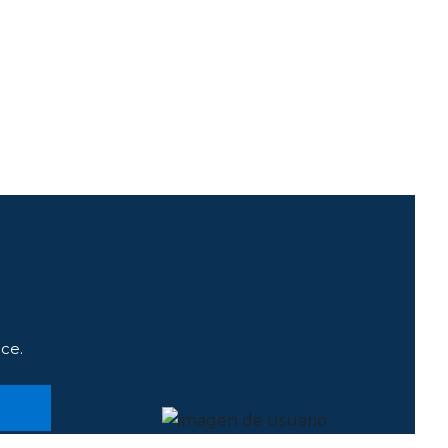
s
ce.