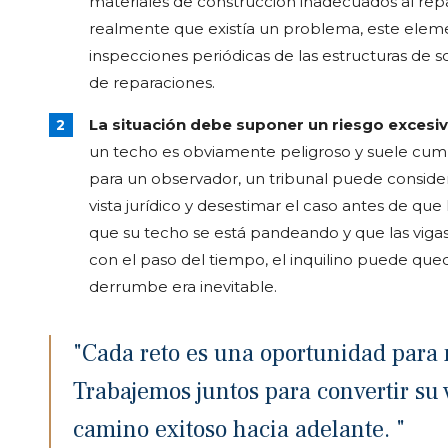
materiales de construcción inadecuados al repa
realmente que existía un problema, este eleme
inspecciones periódicas de las estructuras de 
de reparaciones.
La situación debe suponer un riesgo excesi
un techo es obviamente peligroso y suele cumpli
para un observador, un tribunal puede consider
vista jurídico y desestimar el caso antes de que 
que su techo se está pandeando y que las vig
con el paso del tiempo, el inquilino puede qued
derrumbe era inevitable.
"Cada reto es una oportunidad para n
Trabajemos juntos para convertir su 
camino exitoso hacia adelante. "