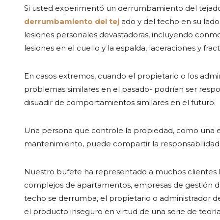
Si usted experimentó un derrumbamiento del tejado
derrumbamiento del tej
ado y del techo en su lad
lesiones personales devastadoras, incluyendo conmoc
lesiones en el cuello y la espalda, laceraciones y fract
En casos extremos, cuando el propietario o los admi
problemas similares en el pasado- podrían ser respon
disuadir de comportamientos similares en el futuro.
Una persona que controle la propiedad, como una 
mantenimiento, puede compartir la responsabilidad
Nuestro bufete ha representado a muchos clientes 
complejos de apartamentos, empresas de gestión de 
techo se derrumba, el propietario o administrador 
el producto inseguro en virtud de una serie de teoría