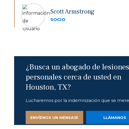
Scott Armstrong
SOCIO
¿Busca un abogado de lesione
personales cerca de usted en
Houston, TX?
Lucharemos por la indemnización que se mere
ENVÍENOS UN MENSAJE
LLÁMANOS