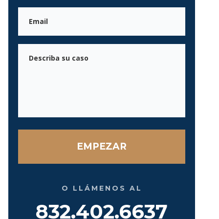
Correo
electrónico
Mensaje
O LLÁMENOS AL
832.402.6637