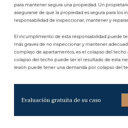
para mantener segura una propiedad. Un propietario 
asegurarse de que la propiedad es segura para los inqu
responsabilidad de inspeccionar, mantener y reparar
El incumplimiento de esta responsabilidad puede te
más graves de no inspeccionar y mantener adecuada
complejo de apartamentos, es el colapso del techo o
colapso del techo puede ser el resultado de esta negl
lesión puede tener una demanda por colapso del te
Evaluación gratuita de su caso