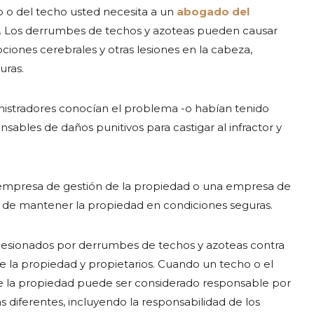
 o del techo usted necesita a un
abogado del
o. Los derrumbes de techos y azoteas pueden causar
iones cerebrales y otras lesiones en la cabeza,
uras.
nistradores conocían el problema -o habían tenido
sables de daños punitivos para castigar al infractor y
empresa de gestión de la propiedad o una empresa de
 de mantener la propiedad en condiciones seguras.
lesionados por derrumbes de techos y azoteas contra
la propiedad y propietarios. Cuando un techo o el
de la propiedad puede ser considerado responsable por
s diferentes, incluyendo la responsabilidad de los