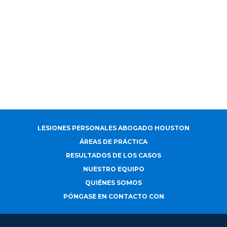
LESIONES PERSONALES ABOGADO HOUSTON
ÁREAS DE PRÁCTICA
RESULTADOS DE LOS CASOS
NUESTRO EQUIPO
QUIÉNES SOMOS
PÓNGASE EN CONTACTO CON