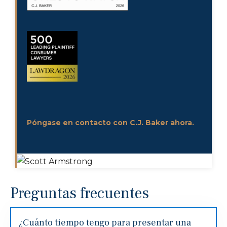
Póngase en contacto con C.J. Baker ahora.
Preguntas frecuentes
¿Cuánto tiempo tengo para presentar una