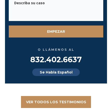
O LLÁMENOS AL
832.402.6637
Se Habla Español
VER TODOS LOS TESTIMONIOS