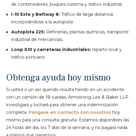
de contenedores, buques cisterna y tráfico industrial.
I-10 Este y Beltway 8:
Tráfico de larga distancia
incorporándose a la autopista
Autopista 225:
Refinerías, plantas químicas, transporte
industrial de mercancías.
Loop 610 y carreteras industriales:
reparto local y
tráfico portuario
Obtenga ayuda hoy mismo
Si usted o un ser querido resulta herido en un accidente
con un camión de 18 ruedas, Armstrong Lee & Baker LLP
investigará y luchará para obtener una indemnización
completa.
Póngase en contacto con nosotros
hoy
mismo para una consulta gratuita. Estamos disponibles las
24 horas del día, los 7 días de la semana, y no pagará nada
a menos que ganemos.