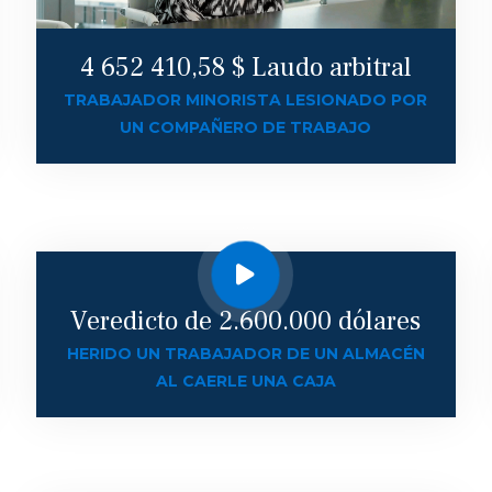
4 652 410,58 $ Laudo arbitral
TRABAJADOR MINORISTA LESIONADO POR
UN COMPAÑERO DE TRABAJO
Veredicto de 2.600.000 dólares
HERIDO UN TRABAJADOR DE UN ALMACÉN
AL CAERLE UNA CAJA