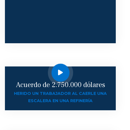
Acuerdo de 2.750.000 dólares
HERIDO UN TRABAJADOR AL CAERLE UNA
ESCALERA EN UNA REFINERÍA