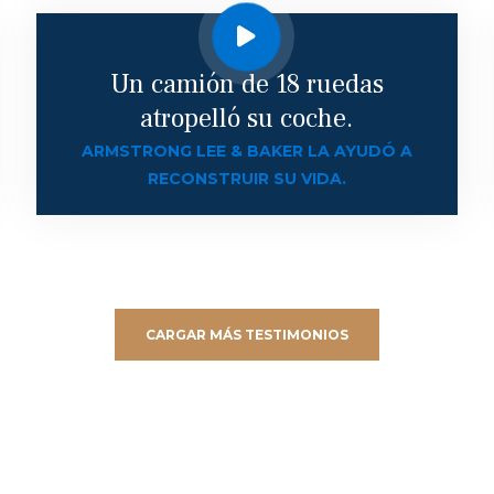
Un camión de 18 ruedas
atropelló su coche.
ARMSTRONG LEE & BAKER LA AYUDÓ A
RECONSTRUIR SU VIDA.
CARGAR MÁS TESTIMONIOS