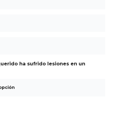
Teléfono
Correo
electrónico
querido ha sufrido lesiones en un