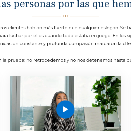
las personas por las que he
ros clientes hablan más fuerte que cualquier eslogan. Se t
 para luchar por ellos cuando todo estaba en juego. En los
nicación constante y profunda compasión marcaron la dife
n la prueba: no retrocedemos y no nos detenemos hasta que