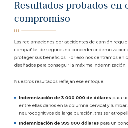
Resultados probados en c
compromiso
Las reclamaciones por accidentes de camión requiere
compañías de seguros no conceden indemnizaciones 
proteger sus beneficios. Por eso nos centramos en c
diseñados para conseguir la máxima indemnización.
Nuestros resultados reflejan ese enfoque:
Indemnización de 3 000 000 de dólares
para un
entre ellas daños en la columna cervical y lumbar,
neurocognitivos de larga duración, tras ser atrope
Indemnización de 995 000 dólares
para un cond