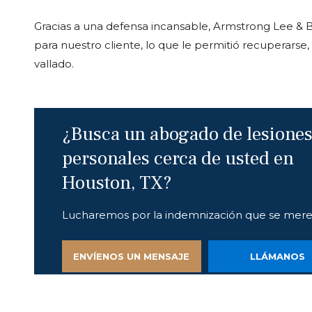
Gracias a una defensa incansable, Armstrong Lee & 
para nuestro cliente, lo que le permitió recuperarse,
vallado.
¿Busca un abogado de lesione
personales cerca de usted en
Houston, TX?
Lucharemos por la indemnización que se mere
ENVÍENOS UN MENSAJE
LLÁMANOS