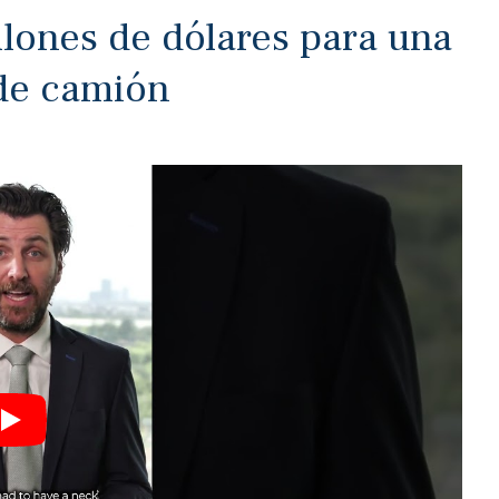
llones de dólares para una
 de camión