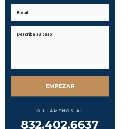
Correo
electrónico
Mensaje
O LLÁMENOS AL
832.402.6637