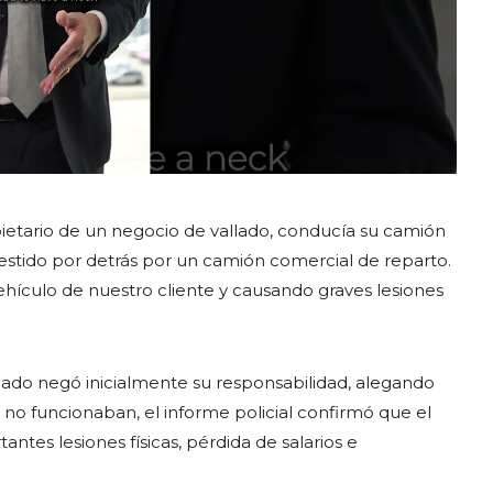
pietario de un negocio de vallado, conducía su camión
tido por detrás por un camión comercial de reparto.
ehículo de nuestro cliente y causando graves lesiones
do negó inicialmente su responsabilidad, alegando
 no funcionaban, el informe policial confirmó que el
tes lesiones físicas, pérdida de salarios e