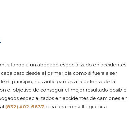
a
contratando a un abogado especializado en accidentes
cada caso desde el primer día como si fuera a ser
 el principio, nos anticipamos a la defensa de la
n el objetivo de conseguir el mejor resultado posible
ogados especializados en accidentes de camiones en
 al
(832) 402-6637
para una consulta gratuita.