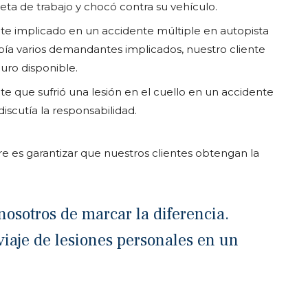
ta de trabajo y chocó contra su vehículo.
nte implicado en un accidente múltiple en autopista
ía varios demandantes implicados, nuestro cliente
uro disponible.
te que sufrió una lesión en el cuello en un accidente
iscutía la responsabilidad.
re es garantizar que nuestros clientes obtengan la
osotros de marcar la diferencia.
viaje de lesiones personales en un