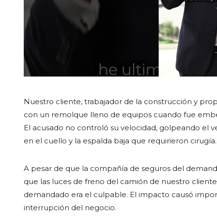
Nuestro cliente, trabajador de la construcción y pro
con un remolque lleno de equipos cuando fue embes
El acusado no controló su velocidad, golpeando el v
en el cuello y la espalda baja que requirieron cirugía.
A pesar de que la compañía de seguros del demanda
que las luces de freno del camión de nuestro cliente
demandado era el culpable. El impacto causó importan
interrupción del negocio.