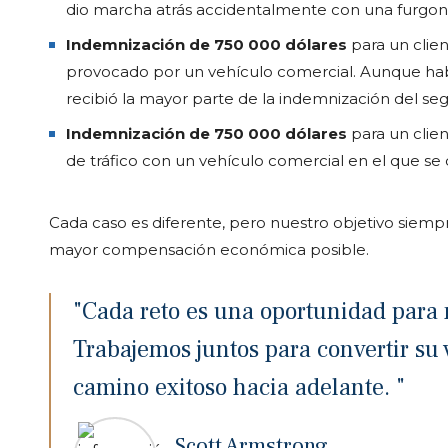
dio marcha atrás accidentalmente con una furgone
Indemnización de 750 000 dólares
para un clie
provocado por un vehículo comercial. Aunque hab
recibió la mayor parte de la indemnización del seg
Indemnización de 750 000 dólares
para un clien
de tráfico con un vehículo comercial en el que se d
Cada caso es diferente, pero nuestro objetivo siemp
mayor compensación económica posible.
"Cada reto es una oportunidad para n
Trabajemos juntos para convertir su 
camino exitoso hacia adelante. "
Scott Armstrong